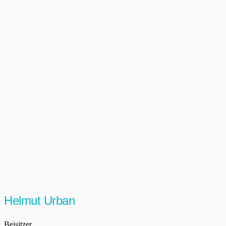
Helmut Urban
Beisitzer