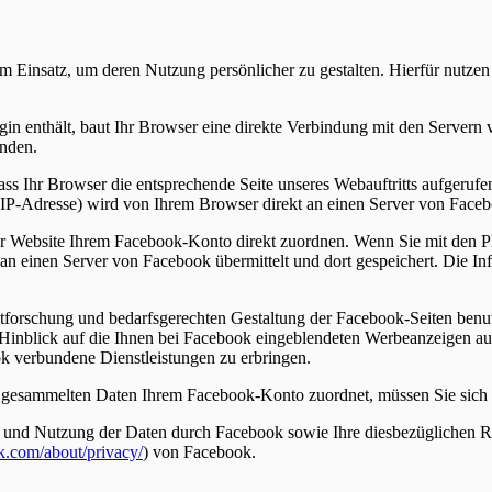
Einsatz, um deren Nutzung persönlicher zu gestalten. Hierfür nutze
lugin enthält, baut Ihr Browser eine direkte Verbindung mit den Server
unden.
ass Ihr Browser die entsprechende Seite unseres Webauftritts aufgeruf
r IP-Adresse) wird von Ihrem Browser direkt an einen Server von Faceb
er Website Ihrem Facebook-Konto direkt zuordnen. Wenn Sie mit den P
t an einen Server von Facebook übermittelt und dort gespeichert. Die 
orschung und bedarfsgerechten Gestaltung der Facebook-Seiten benut
m Hinblick auf die Ihnen bei Facebook eingeblendeten Werbeanzeigen au
k verbundene Dienstleistungen zu erbringen.
t gesammelten Daten Ihrem Facebook-Konto zuordnet, müssen Sie sich
nd Nutzung der Daten durch Facebook sowie Ihre diesbezüglichen Rec
k.com/about/privacy/
) von Facebook.