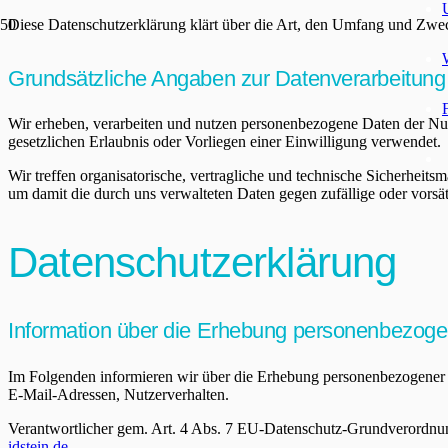
Diese Datenschutzerklärung klärt über die Art, den Umfang und Zwe
Grundsätzliche Angaben zur Datenverarbeitung
Wir erheben, verarbeiten und nutzen personenbezogene Daten der Nut
gesetzlichen Erlaubnis oder Vorliegen einer Einwilligung verwendet.
Wir treffen organisatorische, vertragliche und technische Sicherheit
um damit die durch uns verwalteten Daten gegen zufällige oder vorsät
Datenschutzerklärung
Information über die Erhebung personenbezog
Im Folgenden informieren wir über die Erhebung personenbezogener D
E-Mail-Adressen, Nutzerverhalten.
Verantwortlicher gem. Art. 4 Abs. 7 EU-Datenschutz-Grundverordnun
idstein.de
.