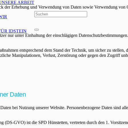
UNSERE ARBEIT
ck der Erhebung und Verwendung von Daten sowie Verwendung von Cooki
WIR
FÜR IDSTEIN
zer nur unter Einhaltung der einschlägigen Datenschutzbestimmungen.
smaßnahmen entsprechend dem Stand der Technik, um sicher zu stellen, 
zliche Manipulationen, Verlust, Zerstörung oder gegen den Zugriff unb
ener Daten
aten bei Nutzung unserer Website. Personenbezogene Daten sind alle D
g (DS-GVO) ist die SPD Hünstetten, vertreten durch den 1. Vorsitzend