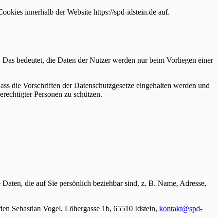
es innerhalb der Website https://spd-idstein.de auf.
 Das bedeutet, die Daten der Nutzer werden nur beim Vorliegen einer
dass die Vorschriften der Datenschutzgesetze eingehalten werden und
erechtigter Personen zu schützen.
aten, die auf Sie persönlich beziehbar sind, z. B. Name, Adresse,
en Sebastian Vogel, Löhergasse 1b, 65510 Idstein,
kontakt@spd-