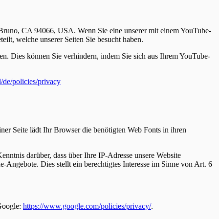
an Bruno, CA 94066, USA. Wenn Sie eine unserer mit einem YouTube-
eilt, welche unserer Seiten Sie besucht haben.
en. Dies können Sie verhindern, indem Sie sich aus Ihrem YouTube-
/de/policies/privacy
iner Seite lädt Ihr Browser die benötigten Web Fonts in ihren
ntnis darüber, dass über Ihre IP-Adresse unsere Website
Angebote. Dies stellt ein berechtigtes Interesse im Sinne von Art. 6
Google:
https://www.google.com/policies/privacy/
.