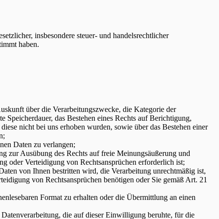
etzlicher, insbesondere steuer- und handelsrechtlicher
stimmt haben.
skunft über die Verarbeitungszwecke, die Kategorie der
 Speicherdauer, das Bestehen eines Rechts auf Berichtigung,
diese nicht bei uns erhoben wurden, sowie über das Bestehen einer
n;
enen Daten zu verlangen;
ung zur Ausübung des Rechts auf freie Meinungsäußerung und
ng oder Verteidigung von Rechtsansprüchen erforderlich ist;
ten von Ihnen bestritten wird, die Verarbeitung unrechtmäßig ist,
rteidigung von Rechtsansprüchen benötigen oder Sie gemäß Art. 21
enlesebaren Format zu erhalten oder die Übermittlung an einen
Datenverarbeitung, die auf dieser Einwilligung beruhte, für die