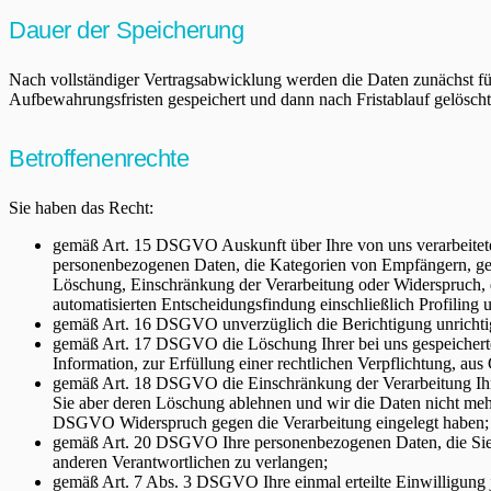
Dauer der Speicherung
Nach vollständiger Vertragsabwicklung werden die Daten zunächst für 
Aufbewahrungsfristen gespeichert und dann nach Fristablauf gelösch
Betroffenenrechte
Sie haben das Recht:
gemäß Art. 15 DSGVO Auskunft über Ihre von uns verarbeitete
personenbezogenen Daten, die Kategorien von Empfängern, gege
Löschung, Einschränkung der Verarbeitung oder Widerspruch, d
automatisierten Entscheidungsfindung einschließlich Profiling 
gemäß Art. 16 DSGVO unverzüglich die Berichtigung unrichtig
gemäß Art. 17 DSGVO die Löschung Ihrer bei uns gespeicherte
Information, zur Erfüllung einer rechtlichen Verpflichtung, a
gemäß Art. 18 DSGVO die Einschränkung der Verarbeitung Ihrer
Sie aber deren Löschung ablehnen und wir die Daten nicht me
DSGVO Widerspruch gegen die Verarbeitung eingelegt haben;
gemäß Art. 20 DSGVO Ihre personenbezogenen Daten, die Sie un
anderen Verantwortlichen zu verlangen;
gemäß Art. 7 Abs. 3 DSGVO Ihre einmal erteilte Einwilligung je