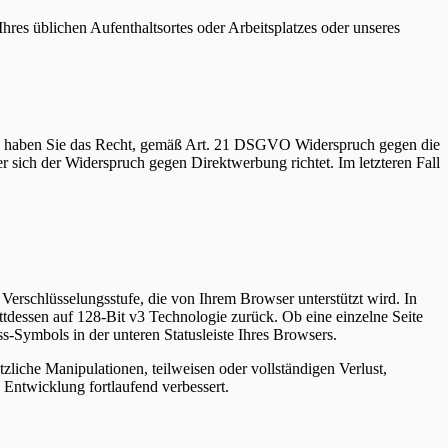
res üblichen Aufenthaltsortes oder Arbeitsplatzes oder unseres
en, haben Sie das Recht, gemäß Art. 21 DSGVO Widerspruch gegen die
r sich der Widerspruch gegen Direktwerbung richtet. Im letzteren Fall
erschlüsselungsstufe, die von Ihrem Browser unterstützt wird. In
attdessen auf 128-Bit v3 Technologie zurück. Ob eine einzelne Seite
ss-Symbols in der unteren Statusleiste Ihres Browsers.
liche Manipulationen, teilweisen oder vollständigen Verlust,
Entwicklung fortlaufend verbessert.