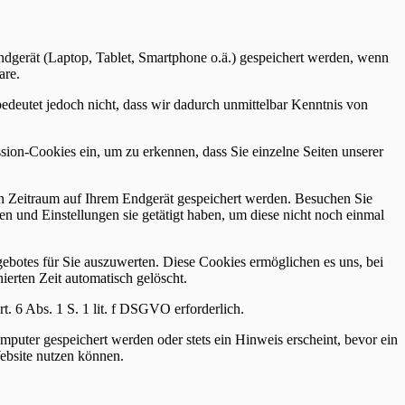
 Endgerät (Laptop, Tablet, Smartphone o.ä.) gespeichert werden, wenn
are.
deutet jedoch nicht, dass wir dadurch unmittelbar Kenntnis von
sion-Cookies ein, um zu erkennen, dass Sie einzelne Seiten unserer
ten Zeitraum auf Ihrem Endgerät gespeichert werden. Besuchen Sie
n und Einstellungen sie getätigt haben, um diese nicht noch einmal
ebotes für Sie auszuwerten. Diese Cookies ermöglichen es uns, bei
ierten Zeit automatisch gelöscht.
. 6 Abs. 1 S. 1 lit. f DSGVO erforderlich.
puter gespeichert werden oder stets ein Hinweis erscheint, bevor ein
ebsite nutzen können.