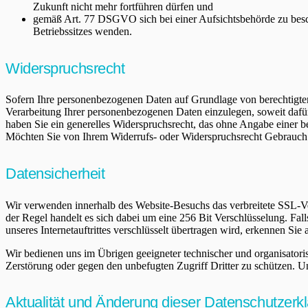
Zukunft nicht mehr fortführen dürfen und
gemäß Art. 77 DSGVO sich bei einer Aufsichtsbehörde zu beschw
Betriebssitzes wenden.
Widerspruchsrecht
Sofern Ihre personenbezogenen Daten auf Grundlage von berechtigte
Verarbeitung Ihrer personenbezogenen Daten einzulegen, soweit dafür 
haben Sie ein generelles Widerspruchsrecht, das ohne Angabe einer b
Möchten Sie von Ihrem Widerrufs- oder Widerspruchsrecht Gebrauch
Datensicherheit
Wir verwenden innerhalb des Website-Besuchs das verbreitete SSL-Ver
der Regel handelt es sich dabei um eine 256 Bit Verschlüsselung. Fall
unseres Internetauftrittes verschlüsselt übertragen wird, erkennen Si
Wir bedienen uns im Übrigen geeigneter technischer und organisatori
Zerstörung oder gegen den unbefugten Zugriff Dritter zu schützen. 
Aktualität und Änderung dieser Datenschutzerk