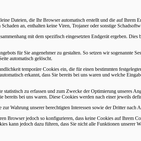
kleine Dateien, die Ihr Browser automatisch erstellt und die auf Ihrem
 Schaden an, enthalten keine Viren, Trojaner oder sonstige Schadsoftw
usammenhang mit dem spezifisch eingesetzten Endgerät ergeben. Dies be
ngebots für Sie angenehmer zu gestalten. So setzen wir sogenannte Ses
eite automatisch gelöscht.
undlichkeit temporäre Cookies ein, die für einen bestimmten festgeleg
utomatisch erkannt, dass Sie bereits bei uns waren und welche Eingabe
e statistisch zu erfassen und zum Zwecke der Optimierung unseres Ang
e bereits bei uns waren. Diese Cookies werden nach einer jeweils defin
zur Wahrung unserer berechtigten Interessen sowie der Dritter nach Art
en Browser jedoch so konfigurieren, dass keine Cookies auf Ihrem Com
ies kann jedoch dazu führen, dass Sie nicht alle Funktionen unserer W