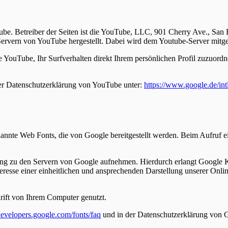
Tube. Betreiber der Seiten ist die YouTube, LLC, 901 Cherry Ave., S
Servern von YouTube hergestellt. Dabei wird dem Youtube-Server mitget
YouTube, Ihr Surfverhalten direkt Ihrem persönlichen Profil zuzuordn
er Datenschutzerklärung von YouTube unter:
https://www.google.de/intl
enannte Web Fonts, die von Google bereitgestellt werden. Beim Aufruf e
 zu den Servern von Google aufnehmen. Hierdurch erlangt Google Ken
sse einer einheitlichen und ansprechenden Darstellung unserer Online-
rift von Ihrem Computer genutzt.
/developers.google.com/fonts/faq
und in der Datenschutzerklärung von 