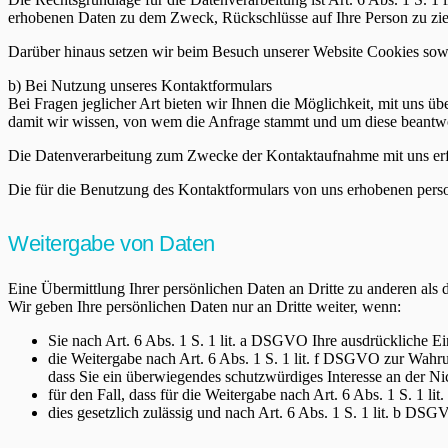
erhobenen Daten zu dem Zweck, Rückschlüsse auf Ihre Person zu zi
Darüber hinaus setzen wir beim Besuch unserer Website Cookies sowi
b) Bei Nutzung unseres Kontaktformulars
Bei Fragen jeglicher Art bieten wir Ihnen die Möglichkeit, mit uns üb
damit wir wissen, von wem die Anfrage stammt und um diese beantwo
Die Datenverarbeitung zum Zwecke der Kontaktaufnahme mit uns erfolg
Die für die Benutzung des Kontaktformulars von uns erhobenen pers
Weitergabe von Daten
Eine Übermittlung Ihrer persönlichen Daten an Dritte zu anderen als 
Wir geben Ihre persönlichen Daten nur an Dritte weiter, wenn:
Sie nach Art. 6 Abs. 1 S. 1 lit. a DSGVO Ihre ausdrückliche Ei
die Weitergabe nach Art. 6 Abs. 1 S. 1 lit. f DSGVO zur Wahrun
dass Sie ein überwiegendes schutzwürdiges Interesse an der Ni
für den Fall, dass für die Weitergabe nach Art. 6 Abs. 1 S. 1 l
dies gesetzlich zulässig und nach Art. 6 Abs. 1 S. 1 lit. b DSG