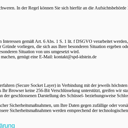
eren. In der Regel können Sie sich hierfür an die Aufsichtsbehörde Ih
n Interessen gemäß Art. 6 Abs. 1 S. 1 lit. f DSGVO verarbeitet werd
Gründe vorliegen, die sich aus Ihrer besonderen Situation ergeben ode
esonderen Situation von uns umgesetzt wird.
 machen, genügt eine E-Mail:
kontakt@spd-idstein.de
fahren (Secure Socket Layer) in Verbindung mit der jeweils höchsten V
s Ihr Browser keine 256-Bit Verschlüsselung unterstützt, greifen wir st
e an der geschlossenen Darstellung des Schüssel- beziehungsweise Schlo
scher Sicherheitsmaßnahmen, um Ihre Daten gegen zufällige oder vorsätz
Unsere Sicherheitsmaßnahmen werden entsprechend der technologischen 
lärung