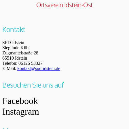
Ortsverein Idstein-Ost
Kontakt
SPD Idstein
Sieglinde Kilb
Zugmantelstraße 28
65510 Idstein
Telefon: 06126 53327
E-Mail:
kontakt@spd-idstein.de
Besuchen Sie uns auf
Facebook
Instagram