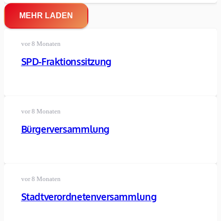
MEHR LADEN
vor 8 Monaten
SPD-Fraktionssitzung
vor 8 Monaten
Bürgerversammlung
vor 8 Monaten
Stadtverordnetenversammlung