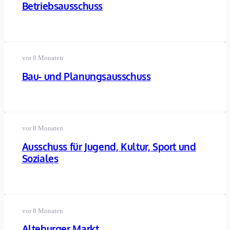
Betriebsausschuss
vor 8 Monaten
Bau- und Planungsausschuss
vor 8 Monaten
Ausschuss für Jugend, Kultur, Sport und
Soziales
vor 8 Monaten
Alteburger Markt