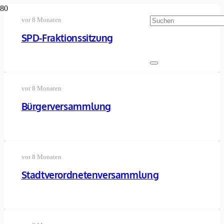
vor 8 Monaten
SPD-Fraktionssitzung
vor 8 Monaten
Bürgerversammlung
vor 8 Monaten
Stadtverordnetenversammlung