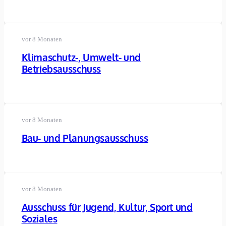
vor 8 Monaten
Klimaschutz-, Umwelt- und
Betriebsausschuss
vor 8 Monaten
Bau- und Planungsausschuss
vor 8 Monaten
Ausschuss für Jugend, Kultur, Sport und
Soziales