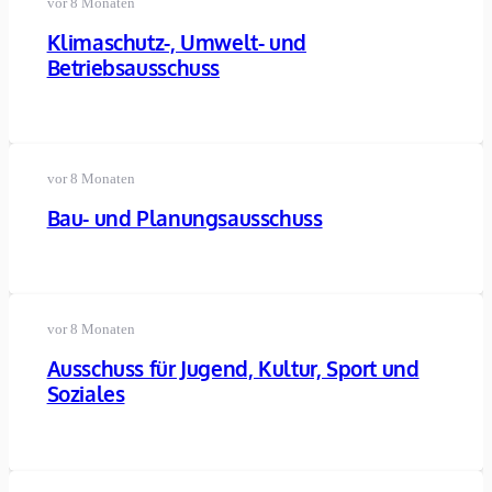
vor 8 Monaten
Klimaschutz-, Umwelt- und
Betriebsausschuss
vor 8 Monaten
Bau- und Planungsausschuss
vor 8 Monaten
Ausschuss für Jugend, Kultur, Sport und
Soziales