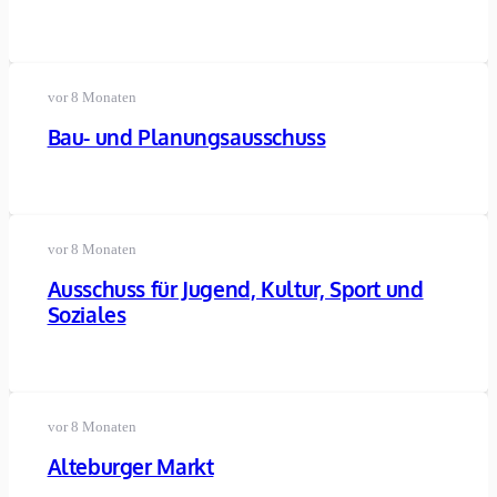
vor 8 Monaten
Bau- und Planungsausschuss
vor 8 Monaten
Ausschuss für Jugend, Kultur, Sport und
Soziales
vor 8 Monaten
Alteburger Markt