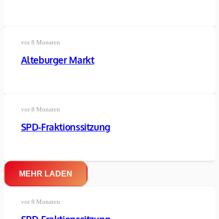
vor 8 Monaten
Alteburger Markt
vor 8 Monaten
SPD-Fraktionssitzung
MEHR LADEN
vor 8 Monaten