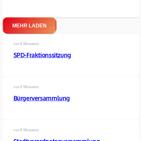
MEHR LADEN
vor 8 Monaten
SPD-Fraktionssitzung
vor 8 Monaten
Bürgerversammlung
vor 8 Monaten