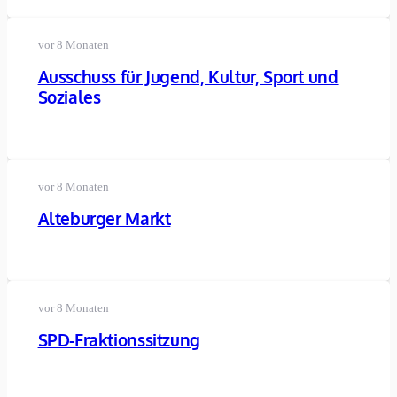
vor 8 Monaten
Ausschuss für Jugend, Kultur, Sport und
Soziales
vor 8 Monaten
Alteburger Markt
vor 8 Monaten
SPD-Fraktionssitzung