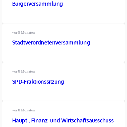
Bürgerversammlung
vor 8 Monaten
Stadtverordnetenversammlung
vor 8 Monaten
SPD-Fraktionssitzung
vor 8 Monaten
Haupt-, Finanz- und Wirtschaftsausschuss