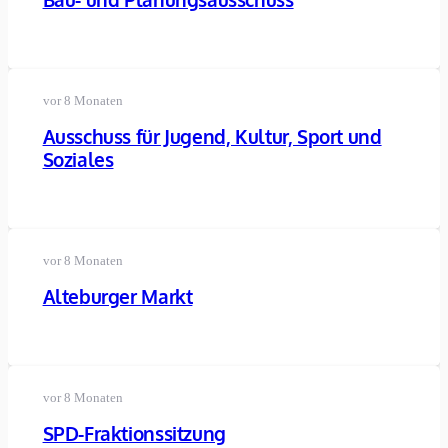
vor 8 Monaten
Ausschuss für Jugend, Kultur, Sport und
Soziales
vor 8 Monaten
Alteburger Markt
vor 8 Monaten
SPD-Fraktionssitzung