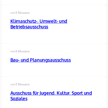
vor 8 Monaten
Klimaschutz-, Umwelt- und
Betriebsausschuss
vor 8 Monaten
Bau- und Planungsausschuss
vor 8 Monaten
Ausschuss für Jugend, Kultur, Sport und
Soziales