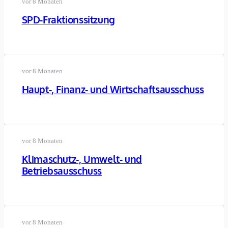
vor 8 Monaten
SPD-Fraktionssitzung
vor 8 Monaten
Haupt-, Finanz- und Wirtschaftsausschuss
vor 8 Monaten
Klimaschutz-, Umwelt- und
Betriebsausschuss
vor 8 Monaten