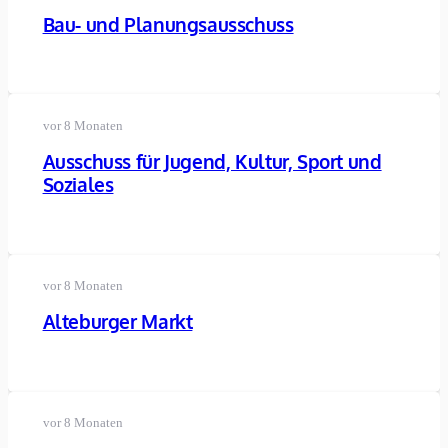
Bau- und Planungsausschuss
vor 8 Monaten
Ausschuss für Jugend, Kultur, Sport und
Soziales
vor 8 Monaten
Alteburger Markt
vor 8 Monaten