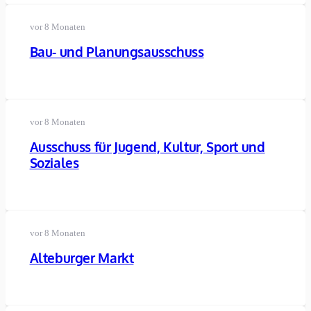
vor 8 Monaten
Bau- und Planungsausschuss
vor 8 Monaten
Ausschuss für Jugend, Kultur, Sport und
Soziales
vor 8 Monaten
Alteburger Markt