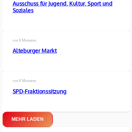
Ausschuss für Jugend, Kultur, Sport und
Soziales
vor 8 Monaten
Alteburger Markt
vor 8 Monaten
SPD-Fraktionssitzung
MEHR LADEN