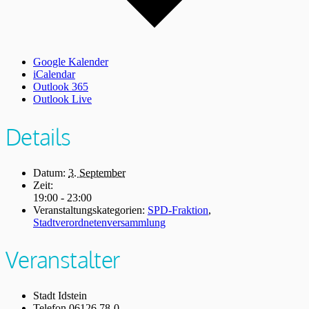
Google Kalender
iCalendar
Outlook 365
Outlook Live
Details
Datum:
3. September
Zeit:
19:00 - 23:00
Veranstaltungskategorien:
SPD-Fraktion
,
Stadtverordnetenversammlung
Veranstalter
Stadt Idstein
Telefon
06126 78-0