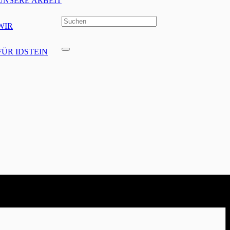
UNSERE ARBEIT
WIR
FÜR IDSTEIN