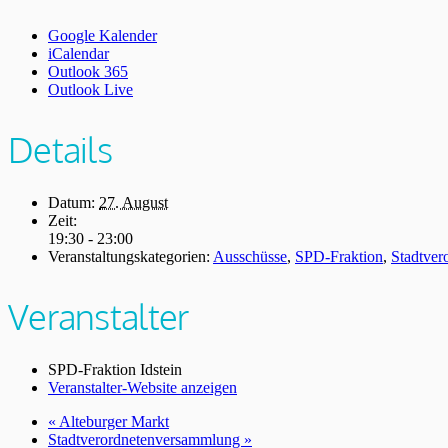
Google Kalender
iCalendar
Outlook 365
Outlook Live
Details
Datum:
27. August
Zeit:
19:30 - 23:00
Veranstaltungskategorien:
Ausschüsse
,
SPD-Fraktion
,
Stadtver
Veranstalter
SPD-Fraktion Idstein
Veranstalter-Website anzeigen
«
Alteburger Markt
Stadtverordnetenversammlung
»