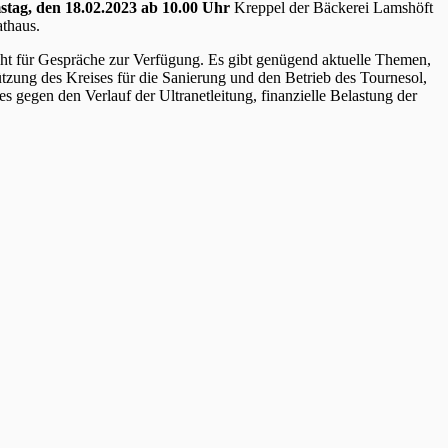
stag, den 18.02.2023 ab 10.00 Uhr
Kreppel der Bäckerei Lamshöft
athaus.
steht für Gespräche zur Verfügung. Es gibt genügend aktuelle Themen,
tzung des Kreises für die Sanierung und den Betrieb des Tournesol,
 gegen den Verlauf der Ultranetleitung, finanzielle Belastung der