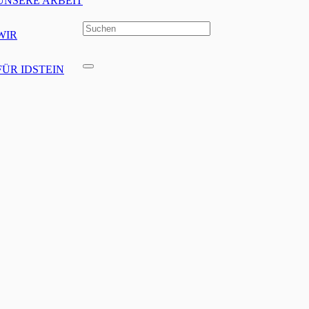
UNSERE ARBEIT
WIR
FÜR IDSTEIN