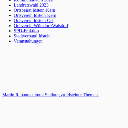
Landratswahl 2023
Ortsbeirat Idstein-Kern
Ortsverein Idstein-Kern
Ortsverein Idstein-Ost
Ortsverein Wörsdorf/Walsdorf
SPD-Fraktion
Stadtverband Idstein
Veranstaltungen
Martin Rabanus nimmt Stellung zu Idsteiner Themen.